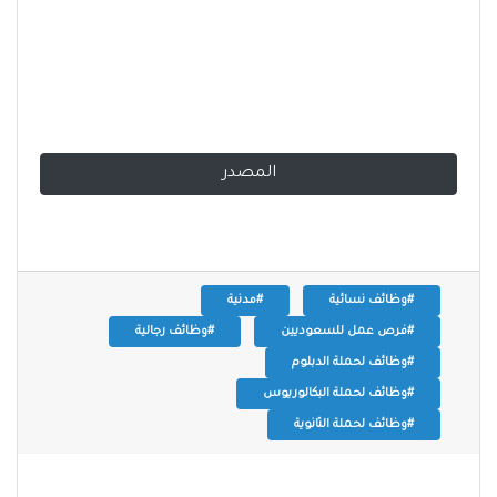
المصدر
#وظائف نسائية
#مدنية
#فرص عمل للسعوديين
#وظائف رجالية
#وظائف لحملة الدبلوم
#وظائف لحملة البكالوريوس
#وظائف لحملة الثانوية