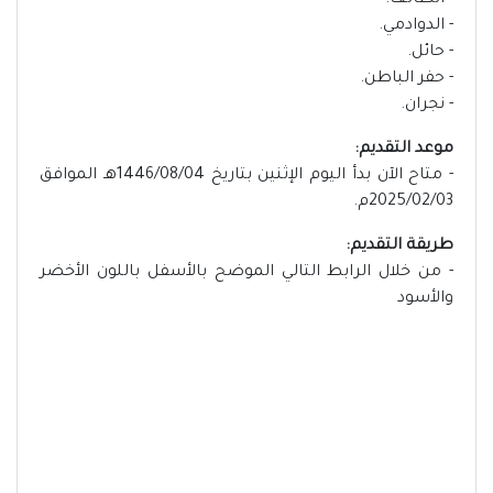
- الطائف.
- الدوادمي.
- حائل.
- حفر الباطن.
- نجران.
موعد التقديم:
- متاح الآن بدأ اليوم الإثنين بتاريخ 1446/08/04هـ الموافق
2025/02/03م.
طريقة التقديم:
- من خلال الرابط التالي الموضح بالأسفل باللون الأخضر
والأسود