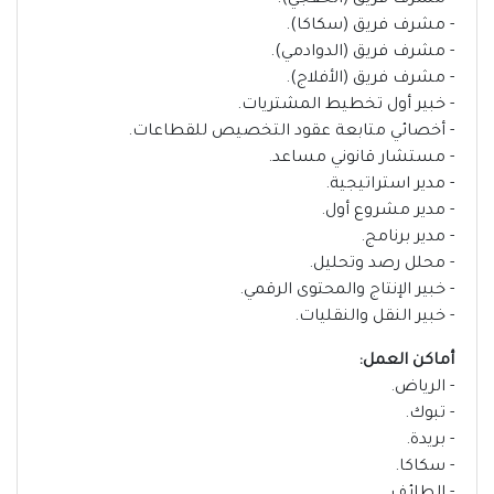
- مشرف فريق (الخفجي).
- مشرف فريق (سكاكا).
- مشرف فريق (الدوادمي).
- مشرف فريق (الأفلاج).
- خبير أول تخطيط المشتريات.
- أخصائي متابعة عقود التخصيص للقطاعات.
- مستشار قانوني مساعد.
- مدير استراتيجية.
- مدير مشروع أول.
- مدير برنامج.
- محلل رصد وتحليل.
- خبير الإنتاج والمحتوى الرقمي.
- خبير النقل والنقليات.
أماكن العمل:
- الرياض.
- تبوك.
- بريدة.
- سكاكا.