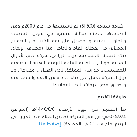
- شركة سيركو (SIRCO) تم تأسيسها في عام 2009م ومن
انطلاقتها حققت مكانة متميزة في مجال الخدمات
والحلول الأمنية والحصول على ثقة الكثير من العملاء
المميزين في القطاع العام والخاص مثل (مصرف الإنماء،
بنك التنمية الاجتماعية، غرفة الرياض، شركة علم، الأحوال
المدنية، موبايلي، الهيئة العامة للترفيه، الهيئة السعودية
للمهندسين، مدارس المملكة، نادي الهلال .. وغيرها)، ولا
تزال الشركة تعمل على بناء قاعدة من الثقة والمصداقية
وتحقيق أقصى درجات الرضا لعملائها.
طريقة التقديم:
بدأ التقديم من اليوم الأربعاء 1446/8/6هـ (الموافق
2025/2/4م) في مقر الشركة (طريق الملك عبد العزيز - حي
الربيع أمام مستشفى المملكة):
إضغط هنا