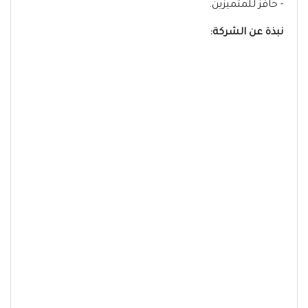
- حافز للمتميزين.
نبذة عن الشركة: