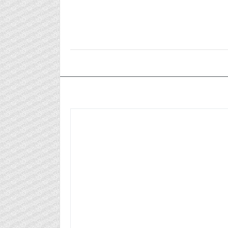
٢٠٢٥/٠٢/٠٦م