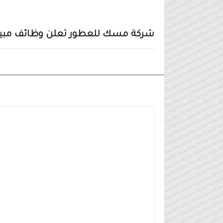
شركة مسك للعطور تعلن وظائف مبيعات شاغر
وظائف شركات