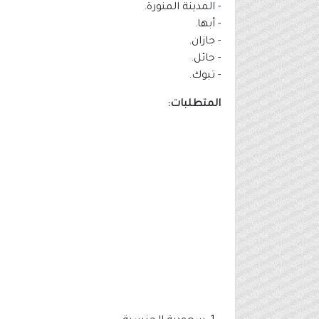
- المدينة المنورة.
- أبها.
- جازان.
- حائل.
- تبوك.
المتطلبات: