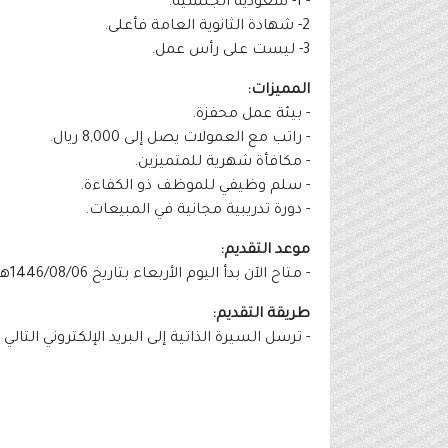
- 1- سعودية الجنسية.
2- شهادة الثانوية العامة فأعلى.
3- ليست على رأس عمل.
المميزات:
- بيئة عمل محفزة.
- راتب مع العمولات يصل إلى 8,000 ريال.
- مكافأة شهرية للمتميزين.
- سلم وظيفي للموظف ذو الكفاءة.
- دورة تدريبية مجانية في المبيعات.
موعد التقديم:
- متاح الآن بدأ اليوم الأربعاء بتاريخ 1446/08/06هـ الموافق 2025/02/05م.
طريقة التقديم:
- ترسل السيرة الذاتية إلى البريد الإلكتروني الت