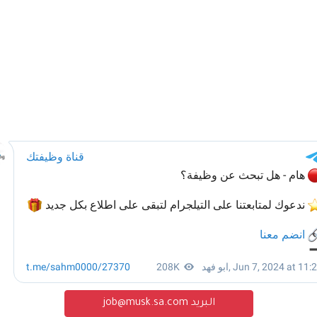
البريد job@musk.sa.com