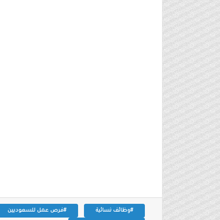
#وظائف نسائية
#فرص عمل للسعوديين