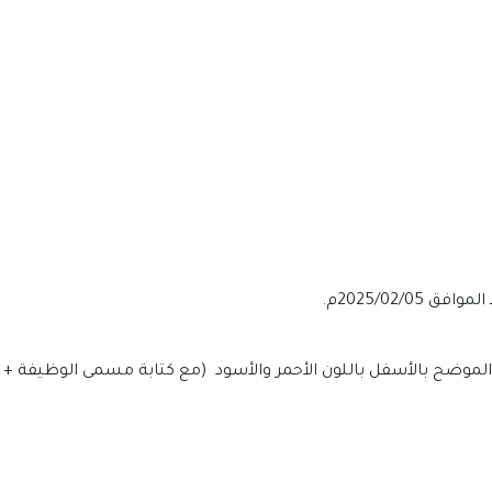
الي الموضح بالأسفل باللون الأحمر والأسود (مع كتابة مسمى الوظيفة + ال