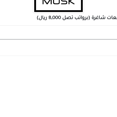
ة (برواتب تصل 8,000 ريال)