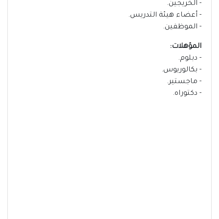
- الخريجين.
- أعضاء هيئة التدريس.
- الموظفين.
المؤهلات:
- دبلوم.
- بكالوريوس.
- ماجستير.
- دكتوراه.