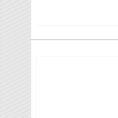
٢٠٢٥/٠٢/٠٩م