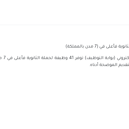
عبر م
قديم الموضحة أدناه.