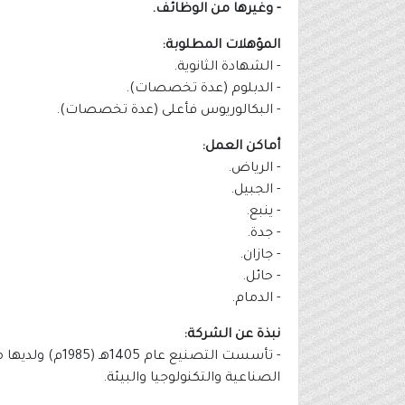
- وغيرها من الوظائف.
المؤهلات المطلوبة:
- الشهادة الثانوية.
- الدبلوم (عدة تخصصات).
- البكالوريوس فأعلى (عدة تخصصات).
أماكن العمل:
- الرياض.
- الجبيل.
- ينبع.
- جدة.
- جازان.
- حائل.
- الدمام.
نبذة عن الشركة:
- تأسست التصن
الصناعية والتكنولوجيا والبيئة.