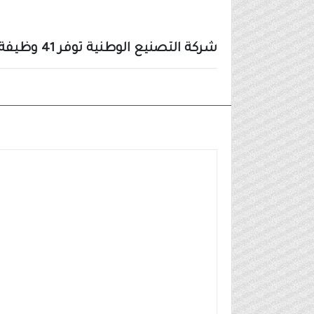
شركة التصنيع الوطنية توفر 41 وظيفة لحملة الثانوية فأعلى في (7 مدن بالمملكة)
وظائف شركات