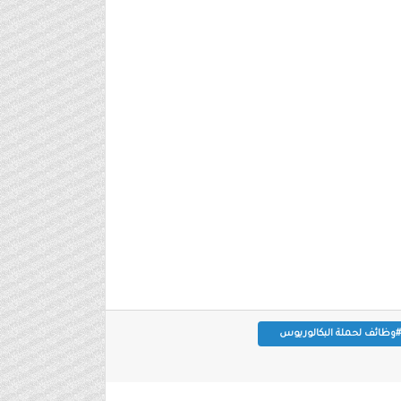
#وظائف لحملة البكالوريوس