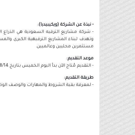
- نبذة عن الشركة (ويكيبيديا):
وتهدف لبناء المشاريع الترفيهية الكبرى والم
مستثمرين محليين وعالميين.
موعد التقديم:
- التقديم مُتاح الآن بدأ اليوم الخميس بتاريخ 1446/08/14هـ الموافق 2025/02/13م.
طريقة التقديم:
- لمعرفة بقية الشروط والمهارات والوصف الوظيف