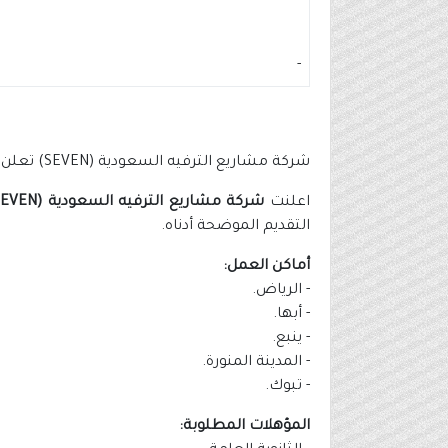
-
شركة مشاريع الترفيه السعودية (SEVEN) تعلن وظائف في (5 مدن بالمملكة)
اعلنت
شركة مشاريع الترفيه السعودية (SEVEN) (سڤن)
التقديم الموضحة أدناه.
أماكن العمل:
- الرياض.
- أبها.
- ينبع.
- المدينة المنورة.
- تبوك.
المؤهلات المطلوبة: