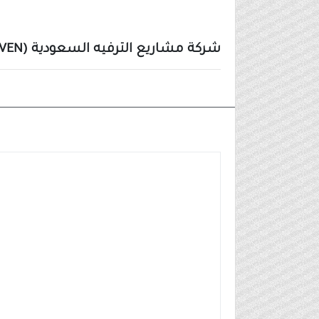
شركة مشاريع الترفيه السعودية (SEVEN) تعلن وظائف في (5 مدن بالمملكة)
وظائف شركات