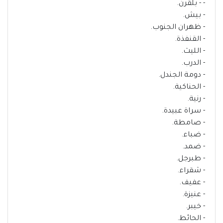
- - بلقرن.
- بيش.
- ظهران الجنوب.
- القنفذة.
- الليث.
- الدرب.
- دومة الجندل.
- الحناكية.
- رنية.
- سراة عبيدة.
- صامطة.
- ضباء.
- ضمد.
- طبرجل.
- شقراء.
- عفيف.
- عنيزة.
- خيبر.
- الحائط.