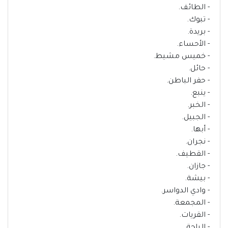
- الطائف.
- تبوك.
- بريدة.
- الأحساء.
- خميس مشيط.
- حائل.
- حفر الباطن.
- ينبع.
- الخبر.
- الجبيل.
- أبها.
- نجران.
- القطيف.
- جازان.
- بيشة.
- وادي الدواسر.
- المجمعة.
- القريات.