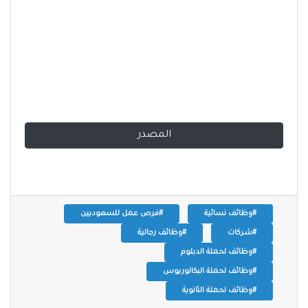
المصدر
#وظائف نسائية
#فرص عمل للسعوديين
#شركات
#وظائف رجالية
#وظائف لحملة الدبلوم
#وظائف لحملة البكالوريوس
#وظائف لحملة الثانوية