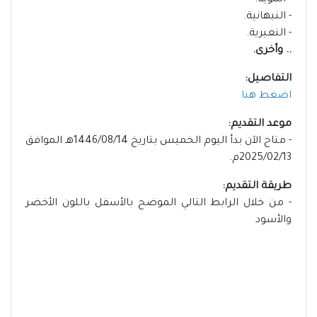
- المويه.
- النبهانية.
- النعيرية.
.. وأخرى.
التفاصيل:
اضغط هنا
موعد التقديم:
- متاح الآن بدأ اليوم الخميس بتاريخ 1446/08/14هـ الموافق
2025/02/13م.
طريقة التقديم:
- من خلال الرابط التالي الموضح بالأسفل باللون الأخضر
والأسود