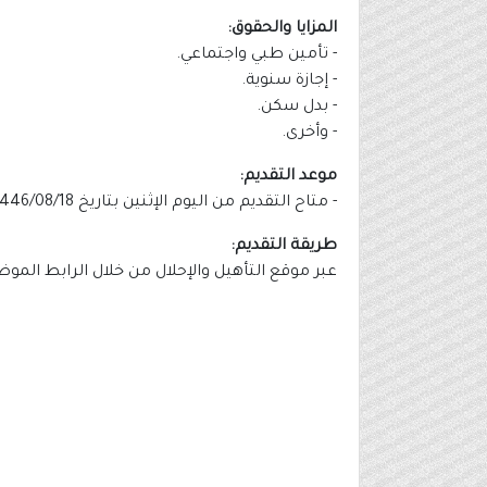
المزايا والحقوق:
- تأمين طبي واجتماعي.
- إجازة سنوية.
- بدل سكن.
- وأخرى.
موعد التقديم:
- متاح التقديم من اليوم الإثنين بتاريخ 1446/08/18هـ الموافق بالميلادي 2025/02/17م.
طريقة التقديم:
عبر موقع التأهيل والإحلال من خلال الرابط المو