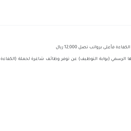
ة فأعلى برواتب تصل 12,000 ريال
 الرسمي (بوابة التوظيف) عن توفر وظائف شاغرة لحملة (الكفاءة فأع