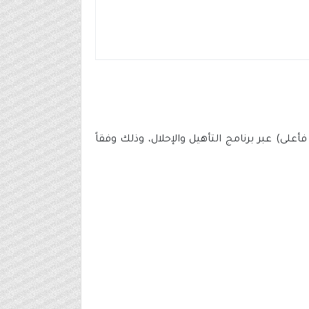
لى) عبر برنامج التأهيل والإحلال، وذلك وفقاً