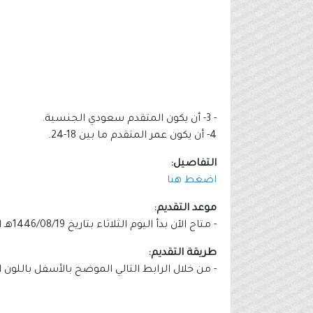
- 3- أن يكون المتقدم سعودي الجنسية.
4- أن يكون عمر المتقدم ما بين 18-24.
التفاصيل:
اضغط هنا
موعد التقديم:
- متاح الآن بدأ اليوم الثلاثاء بتاريخ 1446/08/19هـ الموافق 2025/02/18م وينتهي التقديم يوم الأحد بتاريخ 1446/08/24هـ الموافق 2025/02/23م.
طريقة التقديم:
- من خلال الرابط التالي الموضح بالأسفل باللون 