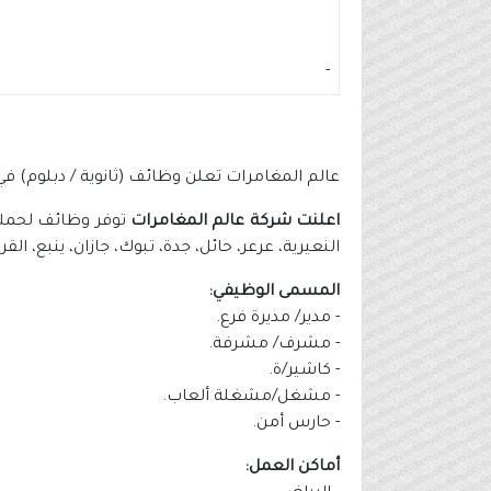
-
عالم المغامرات تعلن وظائف (ثانوية / دبلوم) 
اعلنت شركة عالم المغامرات
توفر وظائف لحملة 
النعيرية، عرعر، حائل، جدة، تبوك، جازان، ينبع، ا
المسمى الوظيفي:
- مدير/ مديرة فرع.
- مشرف/ مشرفة.
- كاشير/ة.
- مشغل/مشغلة ألعاب.
- حارس أمن.
أماكن العمل: