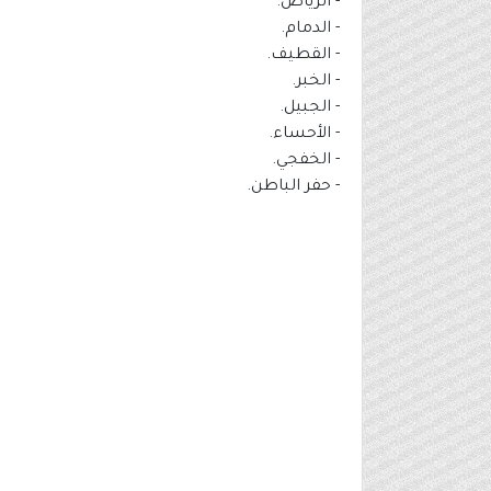
- الرياض.
- الدمام.
- القطيف.
- الخبر.
- الجبيل.
- الأحساء.
- الخفجي.
- حفر الباطن.