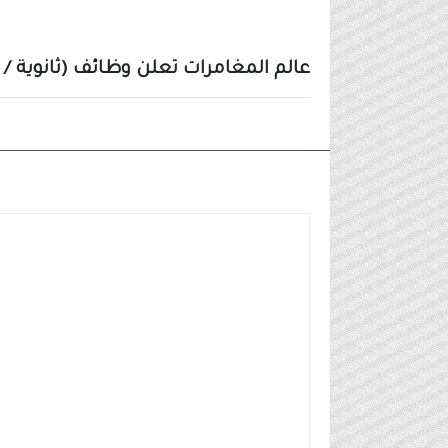
عالم المغامرات تعلن وظائف (ثانوية /
وظائف شركات