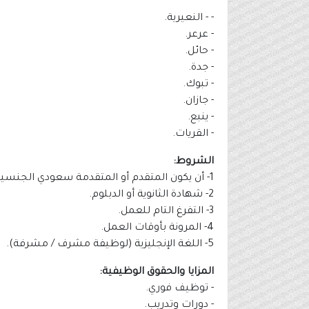
- - النعيرية.
- عرعر.
- حائل.
- جدة.
- تبوك.
- جازان.
- ينبع.
- القريات.
الشروط:
1- أن يكون المتقدم أو المتقدمة سعودي الجنسية.
2- شهادة الثانوية أو الدبلوم.
3- التفرغ التام للعمل.
4- المرونة بأوقات العمل.
5- اللغة الإنجليزية (لوظيفة مشرف / مشرفة).
المزايا والحقوق الوظيفية:
- توظيف فوري.
- دورات وتدريب.