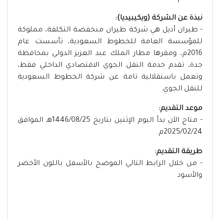
نبذة عن الشركة (ويكيبيديا):
- طيران أديل هي شركة طيران منخفضة التكلفة، مملوكة
للمؤسسة العامة للخطوط السعودية، تأسست عام
2016م، ومقرها مطار الملك عبد العزيز الدولي بمحافظة
جدة، تقدم خدمة النقل الجوي الاقتصادي الداخلي فقط،
وتعمل باستقلالية تامة عن شركة الخطوط السعودية
للنقل الجوي.
موعد التقديم:
- متاح الآن بدأ اليوم الإثنين بتاريخ 1446/08/25هـ الموافق
2025/02/24م.
طريقة التقديم:
- من خلال الرابط التالي الموضح بالأسفل باللون الأخضر
والأسود