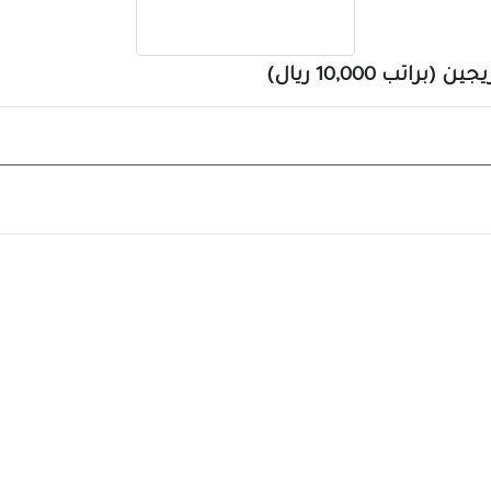
تب 10,000 ريال)