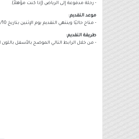
- رحلة مدفوعة إلى الرياض (إذا كنت مؤهلاً).
موعد التقديم:
- متاح حاليًا وينتهي التقديم يوم الإثنين بتاريخ 1446/09/10هـ الموافق 2025/03/10م..
طريقة التقديم:
- من خلال الرابط التالي الموضح بالأسفل باللون 