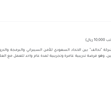
يال)
كة "تحالف" بين الاتحاد السعودي للأمن السيبراني والبرمجة والدر
ين، وهو فرصة تدريبية غامرة وتجريبية لمدة عام واحد للعمل مع الع