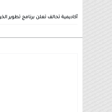
أكاديمية تحالف تعلن برنامج تطوير الخريجين (برا
وظائف شركات