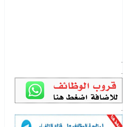
-
-
-