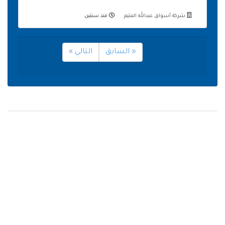
شركة أسواق عبدالله العثيم
منذ سنتين
« السابق
التالي »