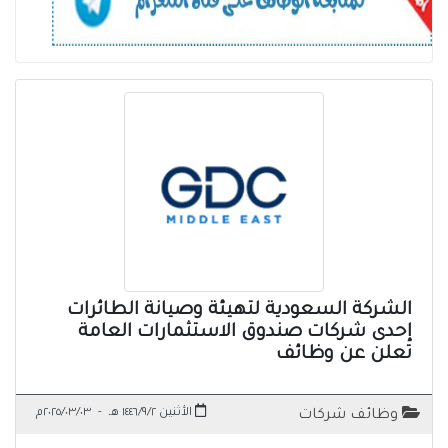
الشركة السعودية لتهيئة وصيانة الطائرات
إحدى شركات صندوق الاستثمارات العامة
تعلن عن وظائف
الأثنين ١٤٤٦/٩/٢ هـ
-
٢٠٢٥/٠٣/٠٣م
وظائف شركات