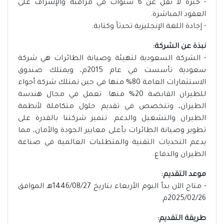
- خبرة لا تقل عن 6 سنوات في مراقبة والإشراف على
العقود المباشرة.
- إجادة اللغة الإنجليزية تحدثاً وكتابة.
نبذة عن الشركة:
- الشركة السعودية لتهيئة وصيانة الطائرات هي شركة
سعودية تأسست في عام 2015م، ويمتلك صندوق
الاستثمارات العامة 80% منها في حين تمتلك شركة أجواء
للطيران القابضة 20% منها. تعمل في مجال هندسة
الطيران، وتتخصص في تقديم حلول متكاملة لأنظمة
الطيران والتشغيل والدعم. تتميز شركتنا بالقدرة على
تطوير وصيانة الطائرات بأعلى معايير الجودة والأمان، مما
يدعم التحديات التقنية والمتطلبات العالمية في صناعة
الطيران والدفاع.
موعد التقديم:
- متاح الآن بدأ اليوم الأربعاء بتاريخ 1446/08/27هـ الموافق
2025/02/26م.
طريقة التقديم: