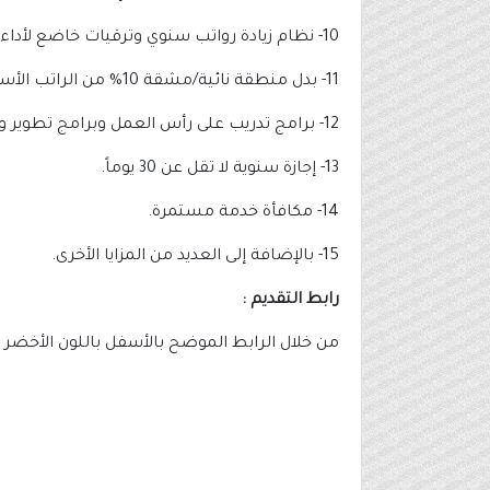
10- نظام زيادة رواتب سنوي وترقيات خاضع لأداء الموظف.
11- بدل منطقة نائية/مشقة 10% من الراتب الأساسي حسب مقر التعيين وسياسة الشركة.
12- برامج تدريب على رأس العمل وبرامج تطوير وظيفية وقيادية.
13- إجازة سنوية لا تقل عن 30 يوماً.
14- مكافأة خدمة مستمرة.
15- بالإضافة إلى العديد من المزايا الأخرى.
رابط التقديم :
من خلال الرابط الموضح بالأسفل باللون الأخضر 