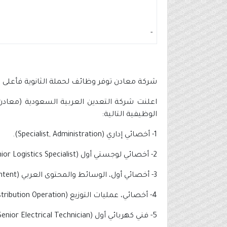
-
شركة معادن توفر وظائف لحملة الثانوية فأعلى 
اعلنت شركة التعدين العربية السعودية (معادن
الوظيفية التالية:
1- أخصائي إداري (Specialist, Administration).
2- أخصائي لوجستي أول (Senior Logistics Specialist).
3- أخصائي أول، الوسائط والمحتوى العربي (Senior Specialist, Arabic Media and Content).
4- أخصائي، عمليات التوزيع (Specialist, Distribution Operation).
5- فني كهربائي أول (Senior Electrical Technician).