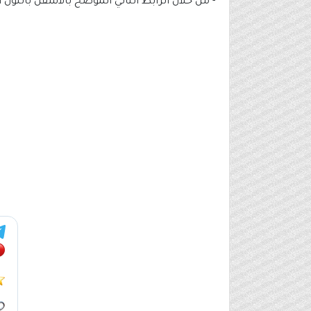
- من خلال الرابط التالي الموضح بالأسفل باللون 