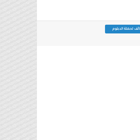
ئف لحملة الدبلوم