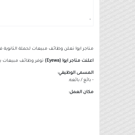
-
متاجر ايوا تعلن وظائف مبيعات لحملة الثانوية فأعلى روا
اعلنت متاجر ايوا (Eyewa)
توفر وظائف مبيعات بالرياض (ثانوية فأعلى
المسمى الوظيفي:
‏- بائع / بائعه.
مكان العمل: