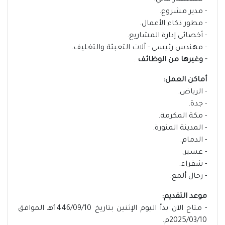
- مستشار مالي.
- مدير مشروع.
- مطور ذكاء الأعمال.
- أخصائي إدارة المشاريع.
- مهندس رئيسي - آلات التعبئة والتغليف.
- وغيرها من الوظائف
:
أماكن العمل:
- الرياض.
- جدة.
- مكة المكرمة.
- المدينة المنورة.
- الدمام.
- عسير.
- شقراء.
- رجال ألمع.
موعد التقديم:
- متاح الآن بدأ اليوم الإثنين بتاريخ 1446/09/10هـ الموافق
2025/03/10م.