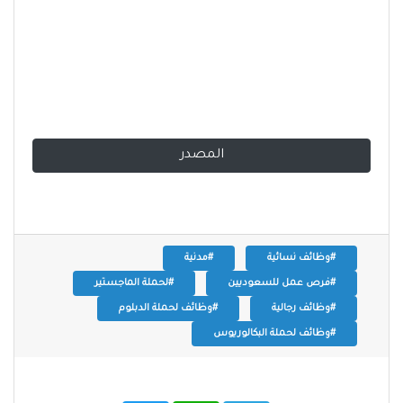
المصدر
#وظائف نسائية
#مدنية
#فرص عمل للسعوديين
#لحملة الماجستير
#وظائف رجالية
#وظائف لحملة الدبلوم
#وظائف لحملة البكالوريوس