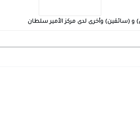
) و (سائقين) وأخرى لدى مركز الأمير سلطان