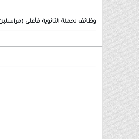
وظائف لحملة الثانوية فأعلى (مراسلين
وظائف مدنية