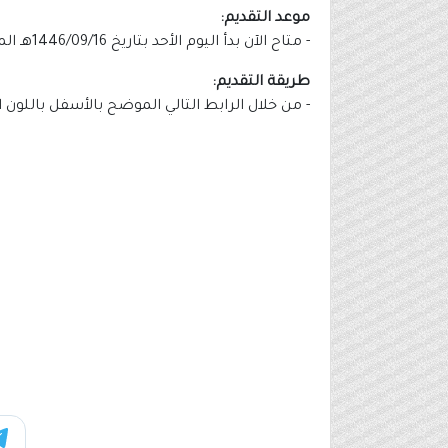
موعد التقديم:
- متاح الآن بدأ اليوم الأحد بتاريخ 1446/09/16هـ الموافق 2025/03/16م.
طريقة التقديم:
- من خلال الرابط التالي الموضح بالأسفل باللون 