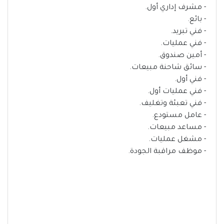
- مشرف إداري أول.
- بائع.
- فني تبريد.
- فني عمليات.
- أمين صندوق.
- سائق شاحنة مبيعات.
- فني أول.
- فني عمليات أول.
- فني تعبئة وتغليف.
- عامل مستودع.
- مساعد مبيعات.
- مشغل عمليات.
- موظف مراقبة الجودة.