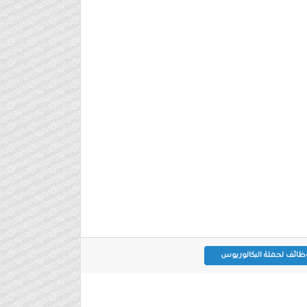
ظائف لحملة البكالوريوس