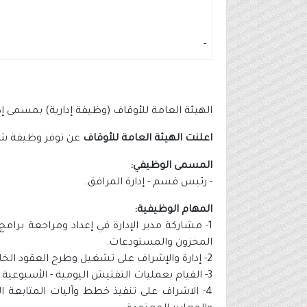
-
الهيئة العامة للأوقاف (وظيفة إدارية) بمسمى إ
اعلنت الهيئة العامة للأوقاف
عن توفر وظيفة شاغ
المسمى الوظيفي:
- رئيس قسم - إدارة المرافق.
المهام الوظيفية:
1- مشاركة مدير الإدارة في إعداد ومراجعة بر
المخزون والمستودعات.
2- إدارة والإشراف على تشغيل وطرح العقود الخاصة بخدمات النظافة والصيانة والضيافة والمحافظة على مستوى الاعمال حسب العقد.
3- القيام بعمليات التفتيش اليومية - الأسبوعية - الشهرية على المباني والخدمات.
4- الاشراف على تنفيذ خطط وآليات المتابعة