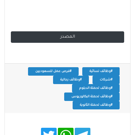
المصدر
#وظائف نسائية
#فرص عمل للسعوديين
#شركات
#وظائف رجالية
#وظائف لحملة الدبلوم
#وظائف لحملة البكالوريوس
#وظائف لحملة الثانوية
T
W
T