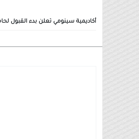
أكاديمية سينومي تعلن بدء القبول لحامل
وظائف شركات