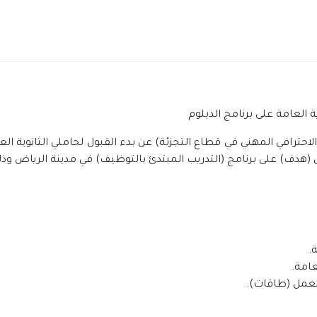
ة العامة على برنامج الدبلوم
الاحترافي المهني في قطاع التجزئة) عن بدء القبول لحاملي الثانوية ا
(هدف) على برنامج (التدريب المبتدئ بالتوظيف) في مدينة الرياض وذل