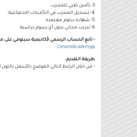
3- تأمين طبي للمتدرب.
4- تسجيل المتدرب في التأمينات الاجتماعية.
5- شهادة دبلوم معتمدة.
6- تدريب مجاني بدون أي رسوم دراسية.
- تابع الحساب الرسمي لأكاديمية سينومي على منصة (X) لمزيد من المعلومات 
@CenomiAcademy
طريقة التقديم:
- من خلال الرابط التالي الموضح بالأسفل باللون 