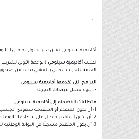
-
أكاديمية سينومي تعلن بدء القبول لحاملي الثانوي
اعلنت
أكاديمية سينومي
(الوجهة الأولى للتدريب 
العامة للتدريب التقني والمهني بدعم من صندوق 
البرامج التي تقدمها أكاديمية سينومي:
- دبلوم مُمثل مبيعات التجزئة.
متطلبات الانضمام إلى أكاديمية سينومي:
1- أن يكون المتقدم أو المتقدمة سعودي الجنسية.
2- أن يكون المتقدم حاصل على شهادة الثانوية العامة.
3- أن يكون المتقدم مسجلًا في البوابة الوطنية للعمل (طاقات).