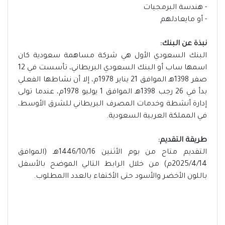
- هندسة البرمجيات
- ⁠أو مايعادلهم
نبذة عن البنك:
البنك السعودي الأول هي شركة مساهمة سعودية كان
اسمها ساب أو البنك السعودي البريطاني، تأسست في 12
صفر 1398هـ الموافق 21 يناير 1978م، إلا أن نشاطها الفعلي
بدأ في 26 رجب 1398هـ الموافق 1 يوليو 1978م، عندما تولى
إدارة أنشطة وخدمات المصرف البريطاني للشرق الأوسط،
في المملكة العربية السعودية.
طريقة التقديم:
التقديم متاح من بوم الأثنين 1446/10/16هـ (الموافق
2025/4/14م) من خلال الرابط التالي الموضح بالأسفل
باللون الأخضر والأسود حتى الأكتفاء بالعدد االمطلوب.