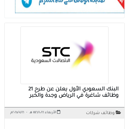
البنك السعودي الأول يعلن عن طرح 21
وظائف شاغرة في الرياض وجدة والخبر
الأربعاء ١٤٤٦/١٠/١٦ هـ
-
٢٠٢٥/٠٤/١٦م
وظائف شركات