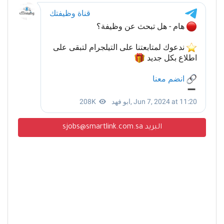
البريد sjobs@smartlink.com.sa