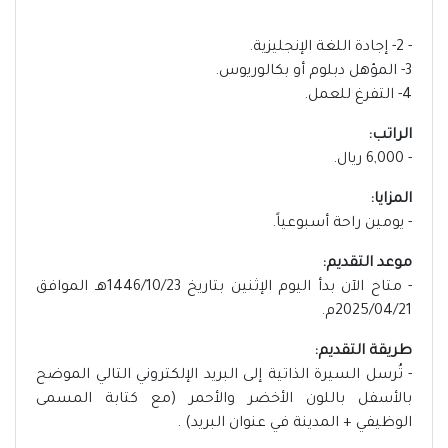
- 2- إجادة اللغة الإنجليزية.
3- المؤهل دبلوم أو بكالوريوس.
4- التفرغ للعمل.
الراتب:
- 6,000 ريال.
المزايا:
- يومين راحة أسبوعياً.
موعد التقديم:
- متاح الآن بدأ اليوم الإثنين بتاريخ 1446/10/23هـ الموافق
2025/04/21م.
طريقة التقديم:
- تُرسل السيرة الذاتية إلى البريد الإلكتروني التالي الموضح
بالأسفل باللون الأخضر والأحمر (مع كتابة المسمى
الوظيفي + المدينة في عنوان البريد) .