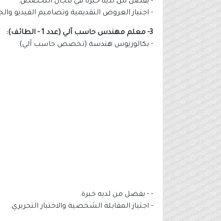
- يفضل من لديه خبرة في مجال التخصص.
- اجتياز العروض التقديمية وتصاميم الفيديو والج
3- معلم مهندس حاسب آلي (عدد 1 - الطائف):
- بكالوريوس هندسة (تخصص حاسب آلي).
- - يفضل من لديه خبرة.
- اجتياز المقابلة الشخصية والاختبار التحريري.