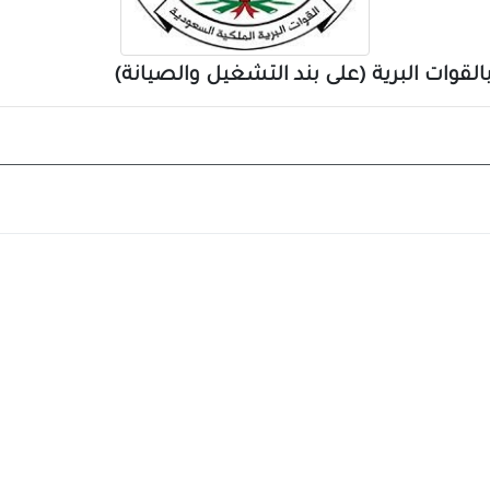
لقوات البرية (على بند التشغيل والصيانة)