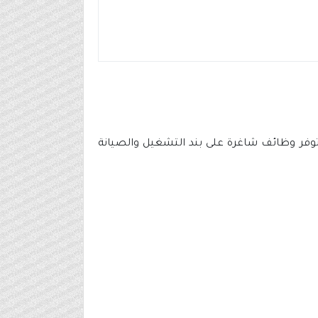
توفر وظائف شاغرة على بند التشغيل والصيانة