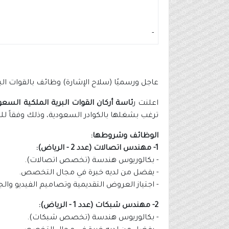
-
عاجل ورسميًا (سلاح الإشارة) وظائف بالقوات الب
اعلنت ر
ئاسة أركان القوات البرية الملكية السعو
ترغب بشغلها بالكوادر السعودية، وذلك وفقاً لل
الوظائف وشروطها:
1- مهندس اتصالات (عدد 2 - الرياض):
- بكالوريوس هندسة (تخصص اتصالات).
- يفضل من لديه خبرة في مجال التخصص.
- اجتياز العروض التقديمية وتصاميم الفيديو والج
2- مهندس شبكات (عدد 1 - الرياض):
- بكالوريوس هندسة (تخصص شبكات).