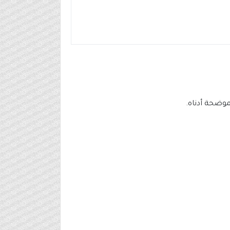
وضحة أدناه.