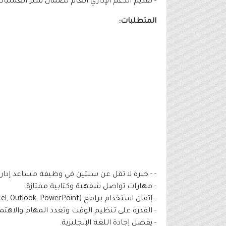
- تقديم الدعم الإداري العام لضمان سير العمليات
المتطلبات:
- - خبرة لا تقل عن سنتين في وظيفة مساعد إدار
- مهارات تواصل شفهية وكتابية ممتازة.
- إتقان استخدام برامج Microsoft Office (Word, Excel, Outlook, PowerPoint).
- القدرة على تنظيم الوقت وتعدد المهام والاهتم
- يفضل إجادة اللغة الإنجليزية.