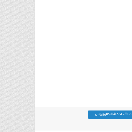
ظائف لحملة البكالوريوس