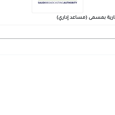
دارية بمسمى (مساعد إداري)