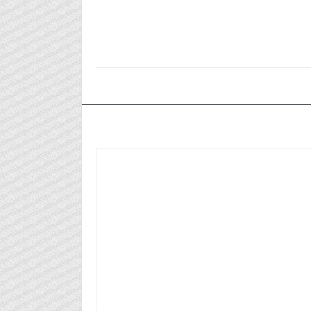
٢٠٢٥/٠٥/٠٨م