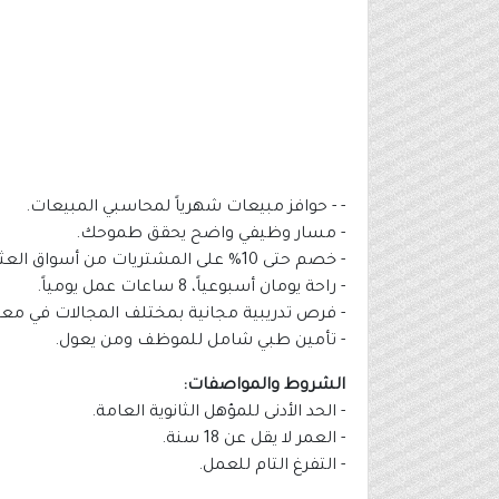
- - حوافز مبيعات شهرياً لمحاسبي المبيعات.
- مسار وظيفي واضح يحقق طموحك.
- خصم حتى 10% على المشتريات من أسواق العثيم.
- راحة يومان أسبوعياً، 8 ساعات عمل يومياً.
- فرص تدريبية مجانية بمختلف المجالات في معهد
- تأمين طبي شامل للموظف ومن يعول.
الشروط والمواصفات:
- الحد الأدنى للمؤهل الثانوية العامة.
- العمر لا يقل عن 18 سنة.
- التفرغ التام للعمل.