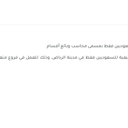
سعوديين فقط بمسمى محاسب وبائع أقسام
ة للسعوديين فقط في مدينة الرياض، وذلك للعمل في فروع متعدد