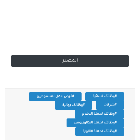
المصدر
#وظائف نسائية
#فرص عمل للسعوديين
#شركات
#وظائف رجالية
#وظائف لحملة الدبلوم
#وظائف لحملة البكالوريوس
#وظائف لحملة الثانوية