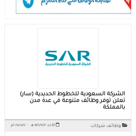
الشركة السعودية للخطوط الحديدية (سار)
تعلن توفر وظائف متنوعة في عدة مدن
بالمملكة
الأحد ١٤٤٦/١١/١٢ هـ
-
٢٠٢٥/٠٥/١١م
وظائف شركات