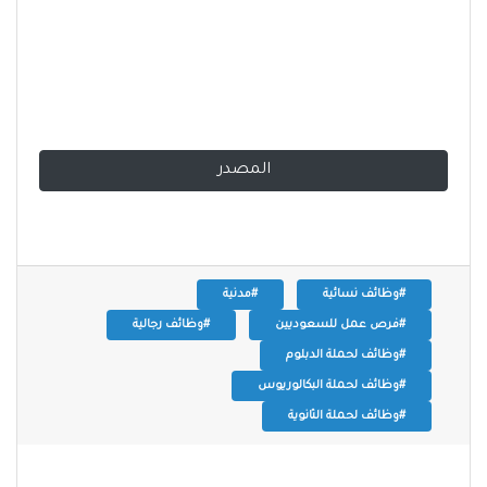
المصدر
#وظائف نسائية
#مدنية
#فرص عمل للسعوديين
#وظائف رجالية
#وظائف لحملة الدبلوم
#وظائف لحملة البكالوريوس
#وظائف لحملة الثانوية