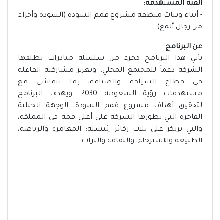
الفئة المستهدفة:
- أبناء وبنات منطقة مشروع قمم السودة (السودة وأجزاء
من رجال ألمع).
عن البرنامج:
يأتي هذا البرنامج كجزء من سلسلة مبادرات تطلقها
الشركة دعماً للمجتمع المحلي، وتعزيز مشاركته الفاعلة
في قطاع السياحة والضيافة، بما يتماشى مع
مستهدفات رؤية السعودية 2030. ويهدف البرنامج
لتحقيق أهداف مشروع قمم السودة، الوجهة الجبلية
الفاخرة التي تطورها الشركة على أعلى قمة في المملكة،
والتي ترتكز على ثلاث ركائز رئيسية: المغامرة والرياضة،
الطبيعة والاسترخاء، والثقافة والتراث.