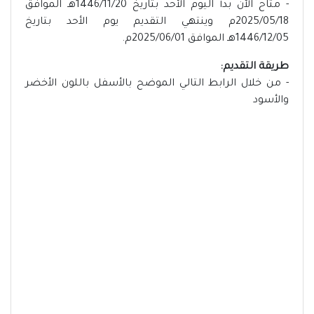
- متاح الآن بدأ اليوم الأحد بتاريخ 1446/11/20هـ الموافق
2025/05/18م وينتهي التقديم يوم الأحد بتاريخ
1446/12/05هـ الموافق 2025/06/01م.
طريقة التقديم:
- من خلال الرابط التالي الموضح بالأسفل باللون الأخضر
والأسود