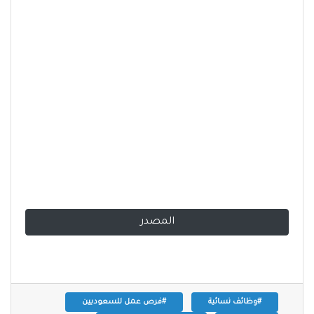
المصدر
#وظائف نسائية
#فرص عمل للسعوديين