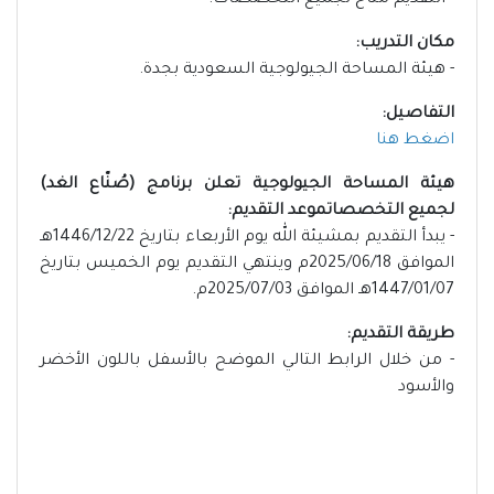
- التقديم متاح لجميع التخصصات.
مكان التدريب:
- هيئة المساحة الجيولوجية السعودية بجدة.
التفاصيل:
اضغط هنا
هيئة المساحة الجيولوجية تعلن برنامج (صُنّاع الغد)
لجميع التخصصاتموعد التقديم:
- يبدأ التقديم بمشيئة الله يوم الأربعاء بتاريخ 1446/12/22هـ
الموافق 2025/06/18م وينتهي التقديم يوم الخميس بتاريخ
1447/01/07هـ الموافق 2025/07/03م.
طريقة التقديم:
- من خلال الرابط التالي الموضح بالأسفل باللون الأخضر
والأسود