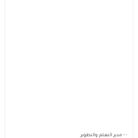
- - مدير التعلم والتطوير.