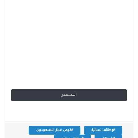
المصدر
#وظائف نسائية
#فرص عمل للسعوديين