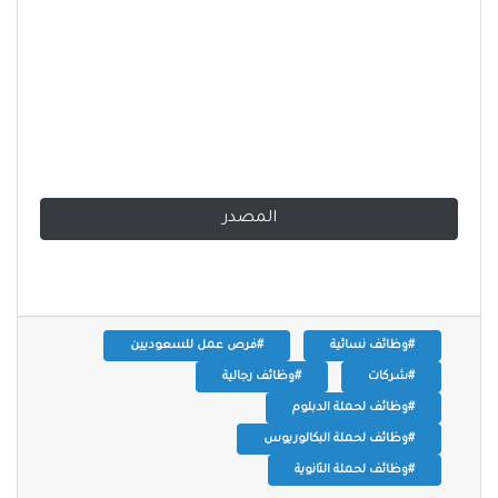
المصدر
#وظائف نسائية
#فرص عمل للسعوديين
#شركات
#وظائف رجالية
#وظائف لحملة الدبلوم
#وظائف لحملة البكالوريوس
#وظائف لحملة الثانوية