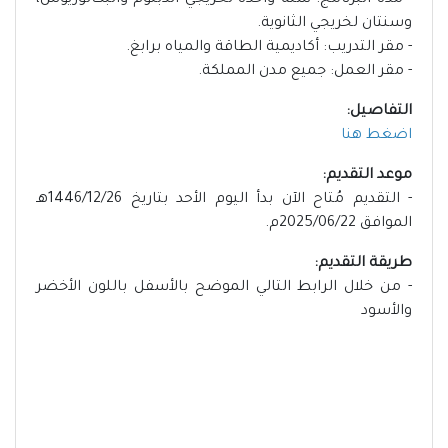
- مدة البرنامج: سنة واحدة لخريجي الدبلوم والبكالوريوس،
وسنتان لخريجي الثانوية.
- مقر التدريب: أكاديمية الطاقة والمياه برابغ.
- مقر العمل: جميع مدن المملكة.
التفاصيل:
اضغط هنا
موعد التقديم:
- التقديم مُتاح الآن بدأ اليوم الأحد بتاريخ 1446/12/26هـ
الموافق 2025/06/22م.
طريقة التقديم:
- من خلال الرابط التالي الموضح بالأسفل باللون الأخضر
والأسود