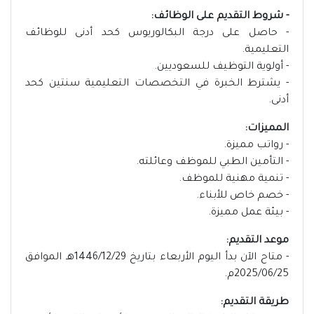
- شروط التقديم على الوظائف:
- حاصل على درجة البكالوريوس كحد أدنى للوظائف
التعليمية.
- أولوية التوظيف للسعوديين.
- يشترط الخبرة في التخصصات التعليمية سنتين كحد
أدنى.
المميزات:
- رواتب مميزة.
- التأمين الطبي للموظف وعائلته.
- تنمية مهنية للموظف.
- خصم خاص للأبناء.
- بيئة عمل مميزة.
موعد التقديم:
- متاح الآن بدأ اليوم الأربعاء بتاريخ 1446/12/29هـ الموافق
2025/06/25م.
طريقة التقديم: