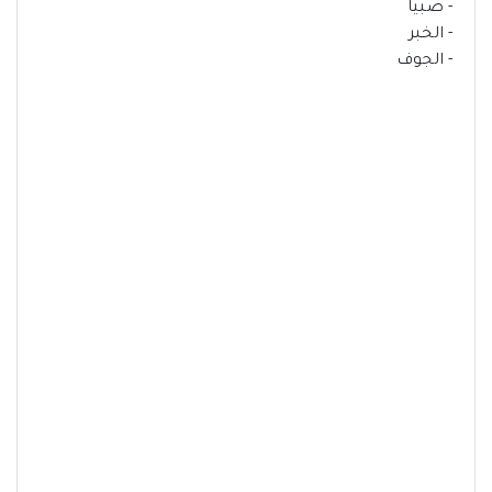
- صبيا
- الخبر
- الجوف