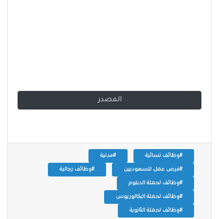
المصدر
#وظائف نسائية
#مدنية
#فرص عمل للسعوديين
#وظائف رجالية
#وظائف لحملة الدبلوم
#وظائف لحملة البكالوريوس
#وظائف لحملة الثانوية