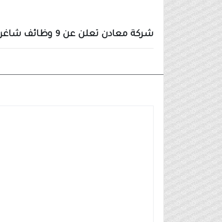
شركة معادن تعلن عن 9 وظائف شاغرة في تخصصات هندسية وإدارية وأمنية
وظائف شركات