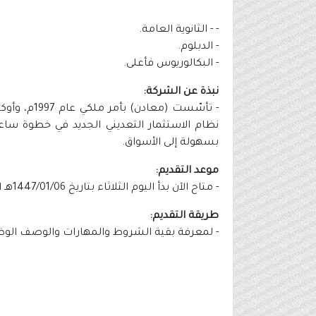
- - الثانوية العامة.
- الدبلوم.
- البكالوريوس فأعلى.
نبذة عن الشركة:
نظام الاستثمار التعديني الجديد في خطوة ساعد
بسهولة إلى الأسواق.
موعد التقديم:
- متاح الآن بدأ اليوم الثلاثاء بتاريخ 1447/01/06هـ الموافق 2025/07/01م.
طريقة التقديم:
- لمعرفة بقية الشروط والمهارات والوصف الوظيف