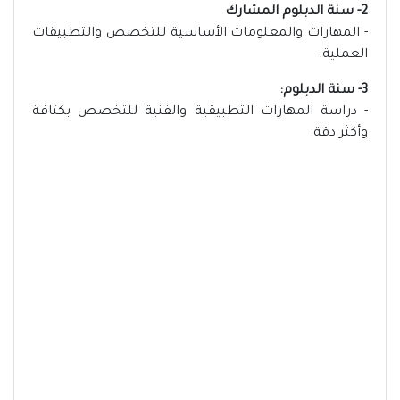
2- سنة الدبلوم المشارك
- المهارات والمعلومات الأساسية للتخصص والتطبيقات
العملية.
3- سنة الدبلوم:
- دراسة المهارات التطبيقية والفنية للتخصص بكثافة
وأكثر دقة.