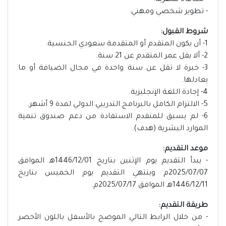
- مكافأة شهرية.
- تطوير شخصي ومهني.
شروط القبول:
1- أن يكون المتقدم أو المتقدمة سعودي الجنسية.
2- ألا يقل عمر المتقدم عن 21 سنة.
3- خبرة لا تقل عن سنة واحدة في مجال الضيافة أو ما
يعادلها.
4- إجادة اللغة الإنجليزية.
5- الالتزام الكامل بالبرنامج التدريبي الدولي لمدة 9 أشهر.
6- لم يسبق للمتقدم الاستفادة من دعم صندوق تنمية
الموارد البشرية (هدف).
موعد التقديم:
- يبدأ التقديم يوم الإثنين بتاريخ 1446/12/01هـ الموافق
2025/07/07م وينتهي التقديم يوم الخميس بتاريخ
1446/12/11هـ الموافق 2025/07/17م.
طريقة التقديم:
- من خلال الرابط التالي الموضح بالأسفل باللون الأخضر