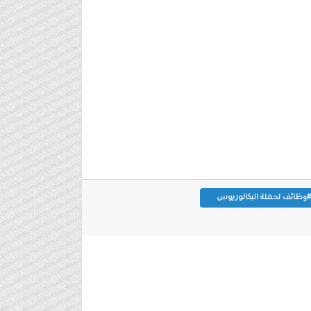
#وظائف لحملة البكالوريوس