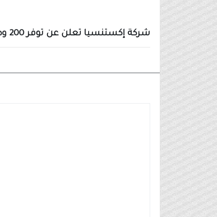
شركة إكستنسيا تعلن عن توفر 200 وظيفة (ممثل خدمة عملاء) لحملة الثانوية فأعلى
وظائف شركات