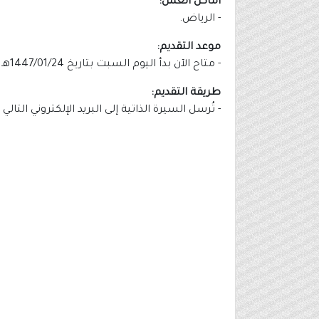
أماكن العمل:
- الرياض.
موعد التقديم:
- متاح الآن بدأ اليوم السبت بتاريخ 1447/01/24هـ الموافق 2025/07/19م.
طريقة التقديم:
- تُرسل السيرة الذاتية إلى البريد الإلكتروني التا