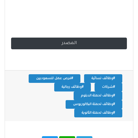
المصدر
#وظائف نسائية
#فرص عمل للسعوديين
#شركات
#وظائف رجالية
#وظائف لحملة الدبلوم
#وظائف لحملة البكالوريوس
#وظائف لحملة الثانوية