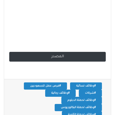
المصدر
#وظائف نسائية
#فرص عمل للسعوديين
#شركات
#وظائف رجالية
#وظائف لحملة الدبلوم
#وظائف لحملة البكالوريوس
#وظائف لحملة الثانوية