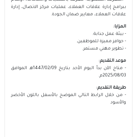
- المعرفة المطلوبة: معرفة بالمنتجات والخدمات، الإلمام
ببرامج إدارة علاقات العملاء، عمليات مركز الاتصال، إدارة
علاقات العملاء، معايير ضمان الجودة.
المزايا:
- بيئة عمل جذابة.
- حوافز مميزة للموظفين.
- تطوير مهني مستمر.
موعد التقديم:
- متاح الآن بدأ اليوم الأحد بتاريخ 1447/02/09هـ الموافق
2025/08/03م.
طريقة التقديم:
- من خلال الرابط التالي الموضح بالأسفل باللون الأخضر
والأسود