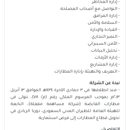
- إدارة المخاطر.
- التواصل مع أصحاب المصلحة.
- إدارة المرافق.
- السلامة والأمن.
- القيادة والإدارة.
- التميز التجاري.
- الأمن السيبراني.
- تحليل البيانات.
- إدارة الأزمات.
- إدارة المشاريع.
- التعريف والتهيئة بإدارة المطارات.
نبذة عن الشركة:
- منذ انطلاقها في ٣ جمادى الآخرة ١٤٣٤هـ الموافق ١٣ أبريل
٢٠١٣م بموجب المرسوم الملكي رقم (م/ ٧٨)، نتولى في
مطارات القابضة (شركة مساهمة مقفلة)، التابعة
للهيئة العامة للطيران المدني السعودي، دورنا الريادي في
تحويل قطاع المطارات إلى فرص استثمارية.