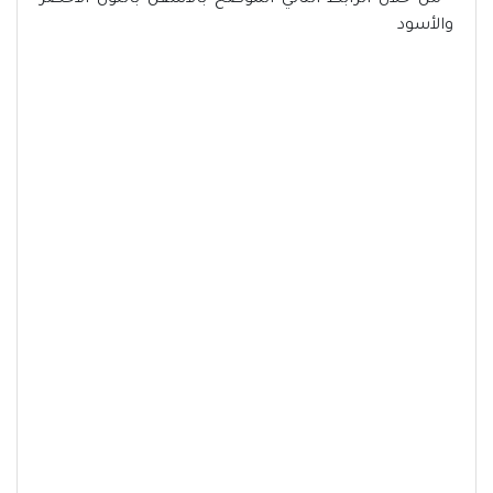
- من خلال الرابط التالي الموضح بالأسفل باللون الأخضر
والأسود