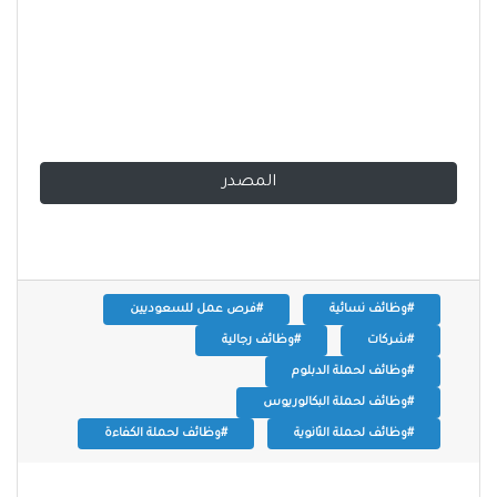
المصدر
#وظائف نسائية
#فرص عمل للسعوديين
#شركات
#وظائف رجالية
#وظائف لحملة الدبلوم
#وظائف لحملة البكالوريوس
#وظائف لحملة الثانوية
#وظائف لحملة الكفاءة