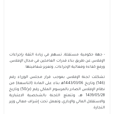
- ‎جهة حكومية مستقلة, تسهم في زيادة الثقة بإجراءات
الإفلاس عن طريق بناء قدرات العاملين في مجال الإفلاس,
ورفع كفاءة وفعالية الإجراءات, وتعزيز شفافيتها.
‎تشكلت لجنة الإفلاس بموجب قرار مجلس الوزراء رقم
(146) وتاريخ 1443/03/06هـ بناء على المادة (التاسعة) من
نظام الإفلاس الصادر بالمرسوم الملكي رقم (م/50) وتاريخ
1439/05/28 هـ، وتتمتع اللجنة بالشخصية الاعتبارية
والاستقلال المالي والإداري، وتعمل تحت إشراف معالي وزير
التجارة.