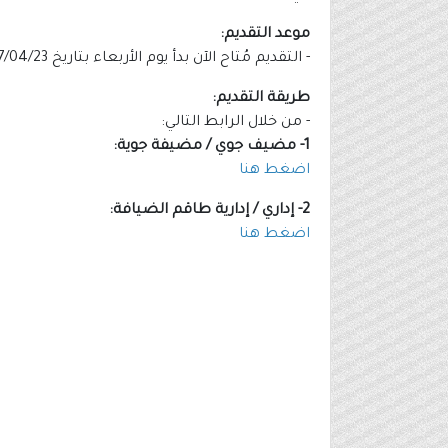
موعد التقديم:
- التقديم مُتاح الآن بدأ يوم الأربعاء بتاريخ 1447/04/23هـ الموافق 2025/10/15م.
طريقة التقديم:
- من خلال الرابط التالي:
1- مضيف جوي / مضيفة جوية:
اضغط هنا
2- إداري / إدارية طاقم الضيافة:
اضغط هنا