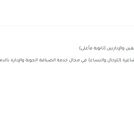
 والإداريين (ثانوية فأعلى)
رة (للرجال والنساء) في مجال خدمة الضيافة الجوية والإدارة بالدم