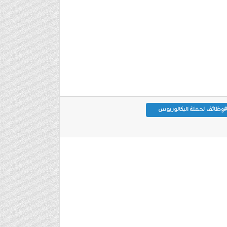
#وظائف لحملة البكالوريوس