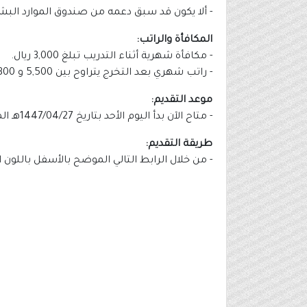
- ألا يكون قد سبق دعمه من صندوق الموارد البشر
المكافأة والراتب:
- مكافأة شهرية أثناء التدريب تبلغ 3,000 ريال.
- راتب شهري بعد التخرج يتراوح بين 5,500 و 7,300 ريال.
موعد التقديم:
- متاح الآن بدأ اليوم الأحد بتاريخ 1447/04/27هـ الموافق 2025/10/19م.
طريقة التقديم:
- من خلال الرابط التالي الموضح بالأسفل باللون 