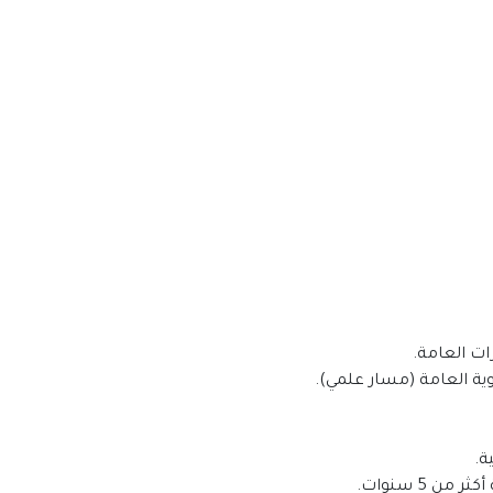
ة.
ن 5 سنوات.