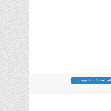
#وظائف لحملة البكالوريوس